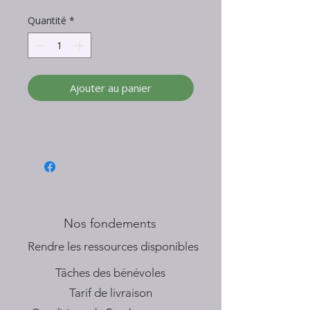
Quantité
*
Ajouter au panier
Nos fondements
​Rendre les ressources disponibles
Tâches des bénévoles
Tarif de livraison