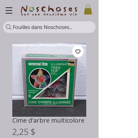
Fouilles dans Noschoses...
Cime d'arbre multicolore
Prix
2,25 $