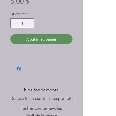
Prix
5,00 $
Quantité
*
Ajouter au panier
Nos fondements
​Rendre les ressources disponibles
Tâches des bénévoles
Tarif de livraison