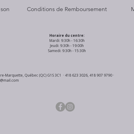
aison
Conditions de Remboursement
Horaire du centre:
Mardi: 9:30h - 16:30h
Jeudi: 9:30h - 19:00h
Samedi: 9:30h - 15:30h
re-Marquette, Québec (QC) G1S 3C1 · 418 623 3026, 418 907 9790 ·
s@mail.com