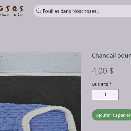
Fouilles dans Noschoses...
Chandail pour 
Prix
4,00 $
Quantité
*
Ajouter au panier