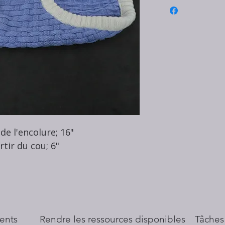
de l'encolure; 16"
tir du cou; 6"
ents
​Rendre les ressources disponibles
Tâches