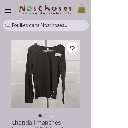
Fouilles dans Noschoses...
Chandail manches