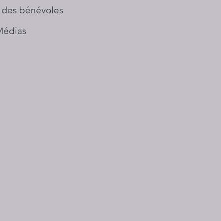
 des bénévoles
Médias