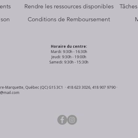
ents
​Rendre les ressources disponibles
Tâches
aison
Conditions de Remboursement
Horaire du centre:
Mardi: 9:30h - 16:30h
Jeudi: 9:30h - 19:00h
Samedi: 9:30h - 15:30h
re-Marquette, Québec (QC) G1S 3C1 · 418 623 3026, 418 907 9790 ·
s@mail.com