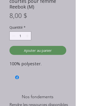
courtes pour femme
Reebok (M)
Prix
8,00 $
Quantité
*
Ajouter au panier
100% polyester.
Nos fondements
​Rendre les ressources disponibles