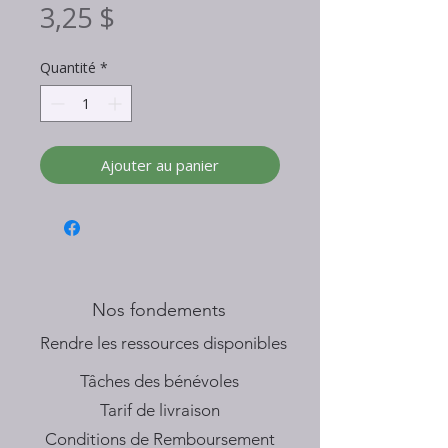
Prix
3,25 $
Quantité
*
Ajouter au panier
Nos fondements
​Rendre les ressources disponibles
Tâches des bénévoles
Tarif de livraison
Conditions de Remboursement