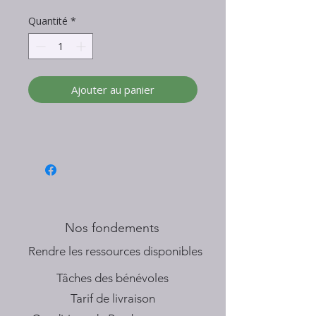
Quantité
*
Ajouter au panier
Nos fondements
​Rendre les ressources disponibles
Tâches des bénévoles
Tarif de livraison