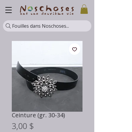
Fouilles dans Noschoses...
Ceinture (gr. 30-34)
Prix
3,00 $