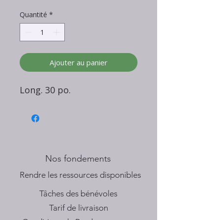
Quantité
*
Ajouter au panier
Long. 30 po.
Nos fondements
​Rendre les ressources disponibles
Tâches des bénévoles
Tarif de livraison