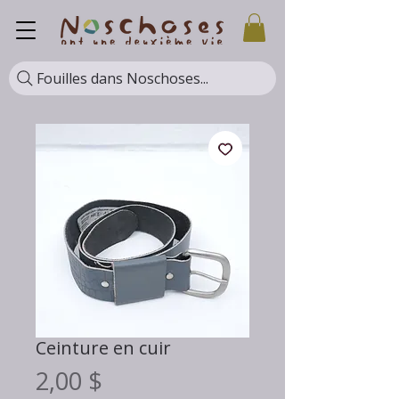
Fouilles dans Noschoses...
Ceinture en cuir
Prix
2,00 $