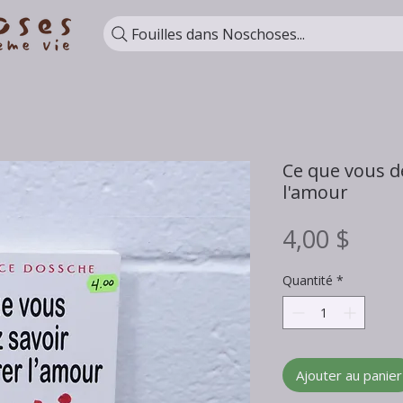
Fouilles dans Noschoses...
Ce que vous de
l'amour
Prix
4,00 $
Quantité
*
Ajouter au panier