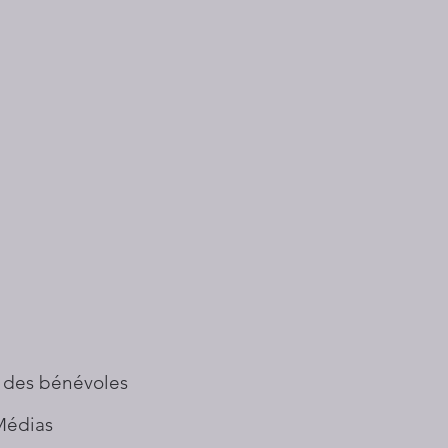
 des bénévoles
Médias