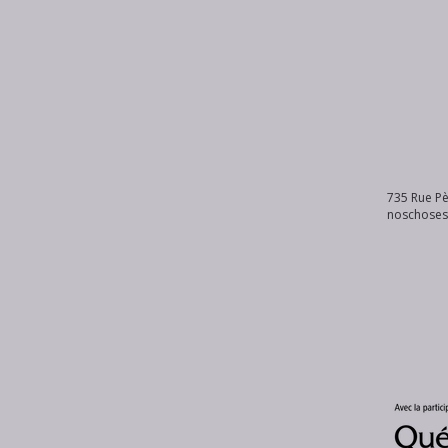
735 Rue Pè
noschose