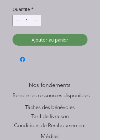
Quantité
*
Ajouter au panier
Nos fondements
​Rendre les ressources disponibles
Tâches des bénévoles
Tarif de livraison
Conditions de Remboursement
Médias