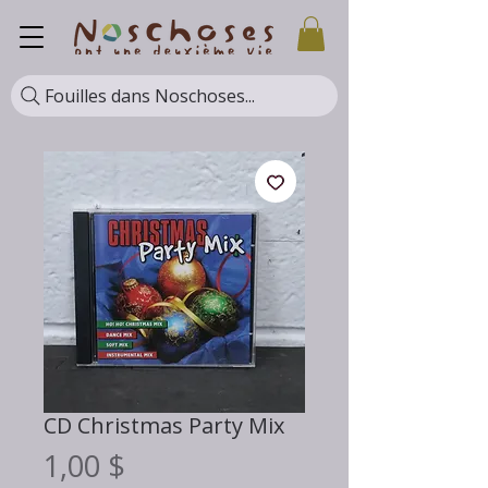
Fouilles dans Noschoses...
CD Christmas Party Mix
Prix
1,00 $