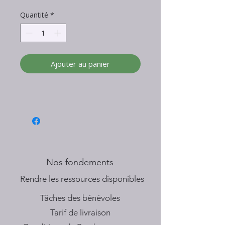
Quantité
*
Ajouter au panier
Nos fondements
​Rendre les ressources disponibles
Tâches des bénévoles
Tarif de livraison