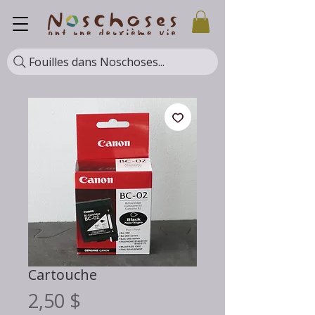
Fouilles dans Noschoses...
Cartouche
Prix
2,50 $