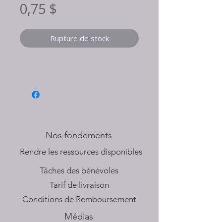
Prix
0,75 $
Rupture de stock
Nos fondements
​Rendre les ressources disponibles
Tâches des bénévoles
Tarif de livraison
Conditions de Remboursement
Médias