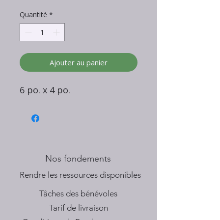
Quantité
*
Ajouter au panier
6 po. x 4 po.
Nos fondements
​Rendre les ressources disponibles
Tâches des bénévoles
Tarif de livraison