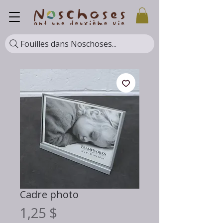
Fouilles dans Noschoses...
Cadre photo
Prix
1,25 $