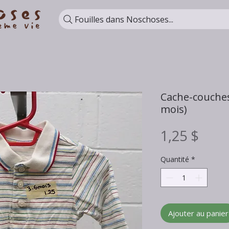
Fouilles dans Noschoses...
Cache-couche
mois)
Prix
1,25 $
Quantité
*
Ajouter au panier