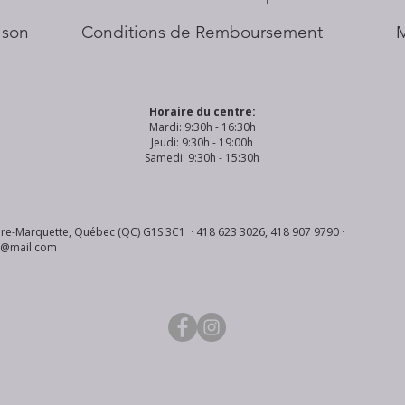
aison
Conditions de Remboursement
Horaire du centre:
Mardi: 9:30h - 16:30h
Jeudi: 9:30h - 19:00h
Samedi: 9:30h - 15:30h
re-Marquette, Québec (QC) G1S 3C1 · 418 623 3026, 418 907 9790 ·
s@mail.com