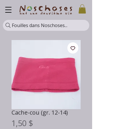
Fouilles dans Noschoses...
Cache-cou (gr. 12-14)
Prix
1,50 $