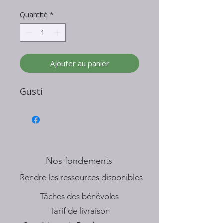
Quantité
*
Ajouter au panier
Gusti
Nos fondements
​Rendre les ressources disponibles
Tâches des bénévoles
Tarif de livraison