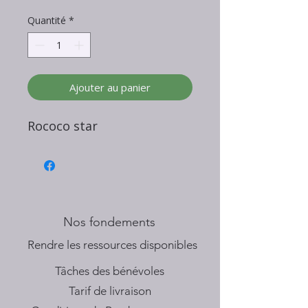
Quantité
*
Ajouter au panier
Rococo star
Nos fondements
​Rendre les ressources disponibles
Tâches des bénévoles
Tarif de livraison