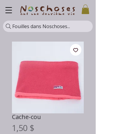
Fouilles dans Noschoses...
Cache-cou
Prix
1,50 $