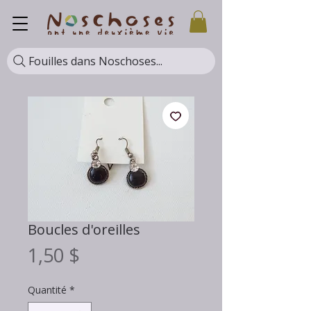
Fouilles dans Noschoses...
Boucles d'oreilles
Prix
1,50 $
Quantité
*