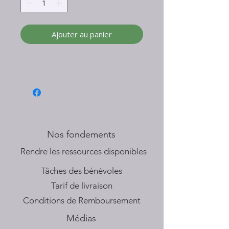
Ajouter au panier
Nos fondements
​Rendre les ressources disponibles
Tâches des bénévoles
Tarif de livraison
Conditions de Remboursement
Médias