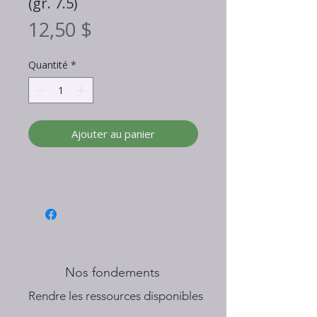
(gr. 7.5)
Prix
12,50 $
Quantité
*
Ajouter au panier
Nos fondements
​Rendre les ressources disponibles