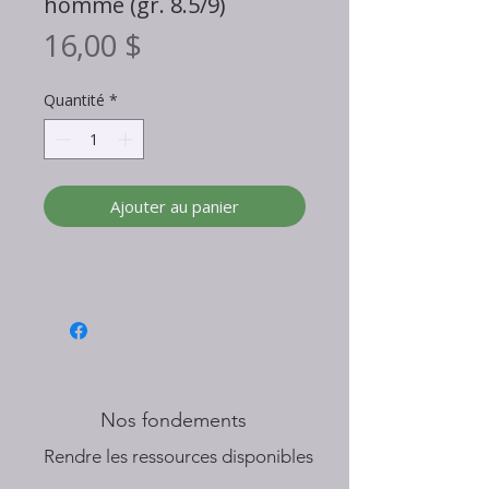
homme (gr. 8.5/9)
Prix
16,00 $
Quantité
*
Ajouter au panier
Nos fondements
​Rendre les ressources disponibles