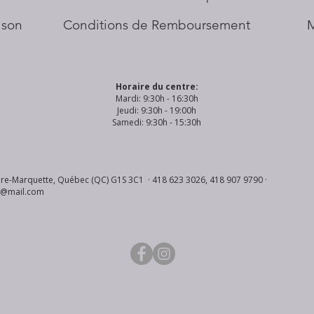
aison
Conditions de Remboursement
Horaire du centre:
Mardi: 9:30h - 16:30h
Jeudi: 9:30h - 19:00h
Samedi: 9:30h - 15:30h
re-Marquette, Québec (QC) G1S 3C1 · 418 623 3026, 418 907 9790 ·
s@mail.com