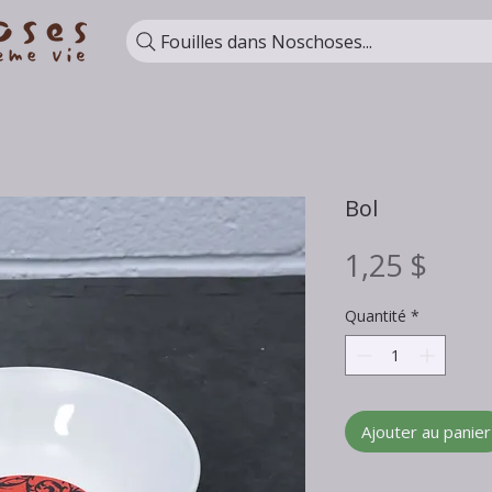
Fouilles dans Noschoses...
Bol
Prix
1,25 $
Quantité
*
Ajouter au panier