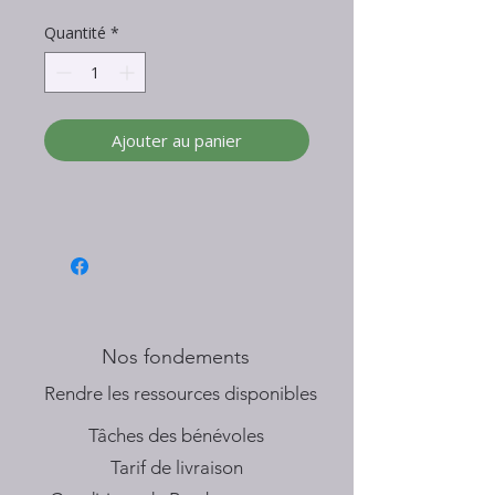
Quantité
*
Ajouter au panier
Nos fondements
​Rendre les ressources disponibles
Tâches des bénévoles
Tarif de livraison