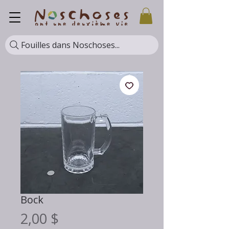
Fouilles dans Noschoses...
Bock
Prix
2,00 $