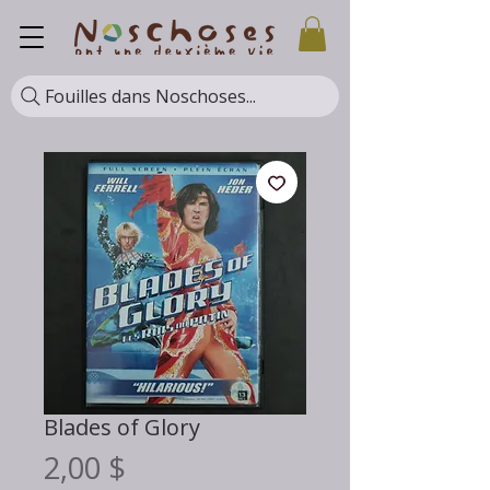
Fouilles dans Noschoses...
Blades of Glory
Prix
2,00 $