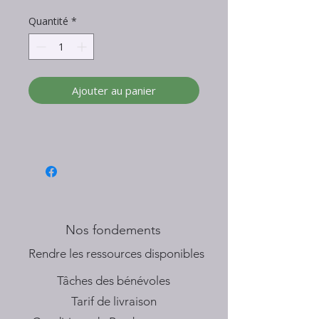
Quantité
*
Ajouter au panier
Nos fondements
​Rendre les ressources disponibles
Tâches des bénévoles
Tarif de livraison