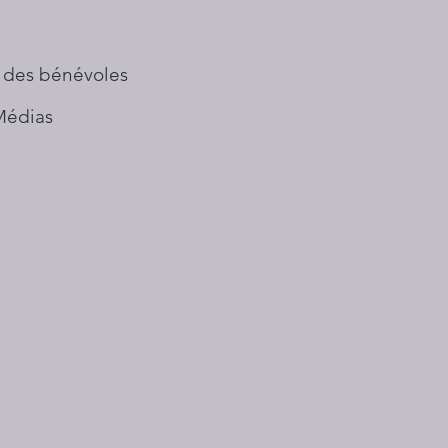
 des bénévoles
Médias