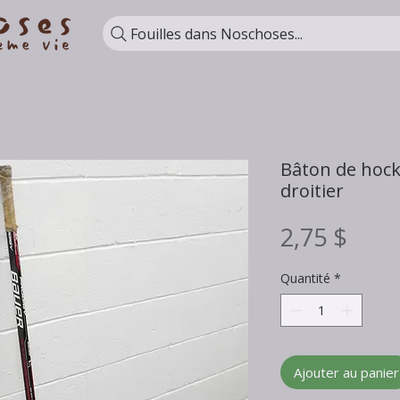
Fouilles dans Noschoses...
Bâton de hock
droitier
Prix
2,75 $
Quantité
*
Ajouter au panier