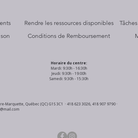
ents
​Rendre les ressources disponibles
Tâches
aison
Conditions de Remboursement
Horaire du centre:
Mardi: 9:30h - 16:30h
Jeudi: 9:30h - 19:00h
Samedi: 9:30h - 15:30h
re-Marquette, Québec (QC) G1S 3C1 · 418 623 3026, 418 907 9790 ·
s@mail.com