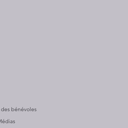
 des bénévoles
Médias