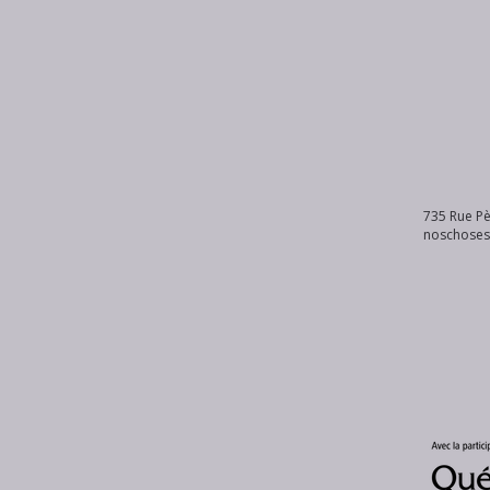
735 Rue Pè
noschose