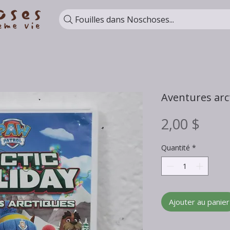
Fouilles dans Noschoses...
Aventures arc
Prix
2,00 $
Quantité
*
Ajouter au panier