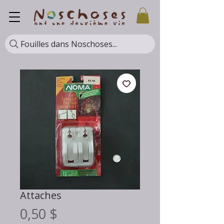
Fouilles dans Noschoses...
Attaches
Prix
0,50 $