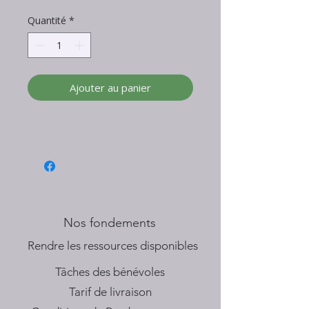
Quantité
*
Ajouter au panier
Nos fondements
​Rendre les ressources disponibles
Tâches des bénévoles
Tarif de livraison