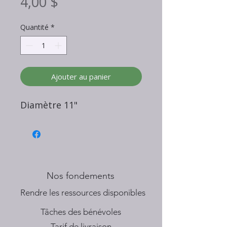
Prix
4,00 $
Quantité
*
Ajouter au panier
Diamètre 11"
Nos fondements
​Rendre les ressources disponibles
Tâches des bénévoles
Tarif de livraison