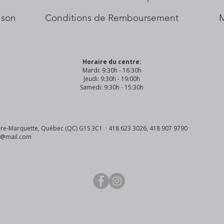
aison
Conditions de Remboursement
Horaire du centre:
Mardi: 9:30h - 16:30h
Jeudi: 9:30h - 19:00h
Samedi: 9:30h - 15:30h
re-Marquette, Québec (QC) G1S 3C1 · 418 623 3026, 418 907 9790 ·
s@mail.com