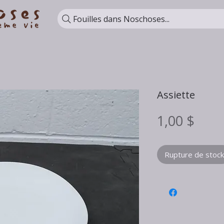
Fouilles dans Noschoses...
Assiette
Prix
1,00 $
Rupture de stock