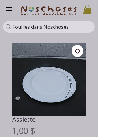
Fouilles dans Noschoses...
Assiette
Prix
1,00 $