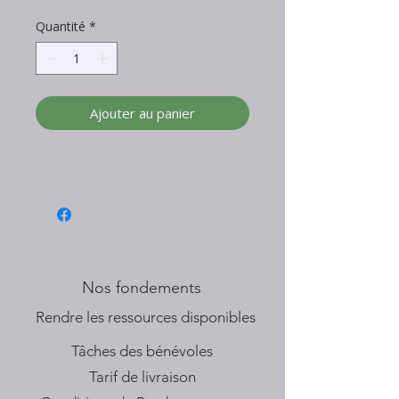
Quantité
*
Ajouter au panier
Nos fondements
​Rendre les ressources disponibles
Tâches des bénévoles
Tarif de livraison