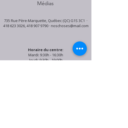
Médias
735 Rue Père-Marquette, Québec (QC) G1S 3C1 ·
418 623 3026
,
418 907 9790
·
noschoses@mail.com
Horaire du centre:
Mardi: 9:30h - 16:30h
Jeudi: 9:30h - 19:00h
Samedi: 9:30h - 15:30h