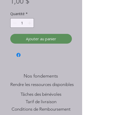
Prix
1,00 $
Quantité
*
Ajouter au panier
Nos fondements
​Rendre les ressources disponibles
Tâches des bénévoles
Tarif de livraison
Conditions de Remboursement