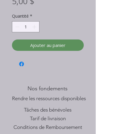
Prix
5,00 $
Quantité
*
Ajouter au panier
Nos fondements
​Rendre les ressources disponibles
Tâches des bénévoles
Tarif de livraison
Conditions de Remboursement