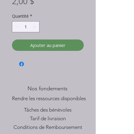
Prix
2,00 $
Quantité
*
Ajouter au panier
Nos fondements
​Rendre les ressources disponibles
Tâches des bénévoles
Tarif de livraison
Conditions de Remboursement