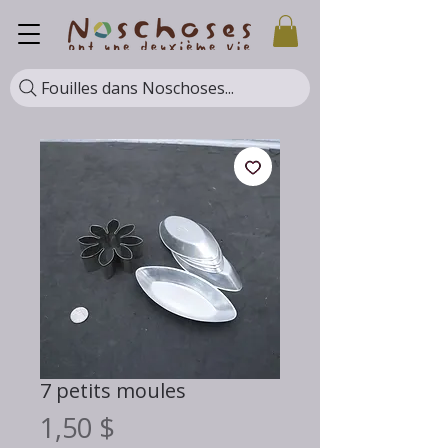
Fouilles dans Noschoses...
7 petits moules
Prix
1,50 $