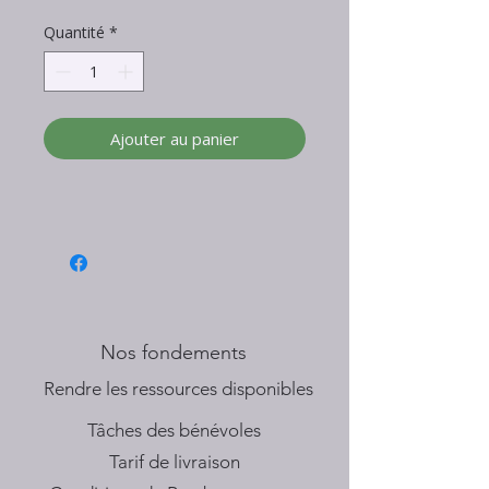
Quantité
*
Ajouter au panier
Nos fondements
​Rendre les ressources disponibles
Tâches des bénévoles
Tarif de livraison