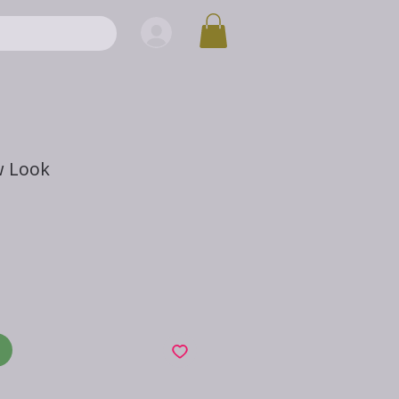
w Look