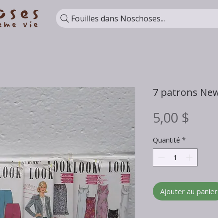
Fouilles dans Noschoses...
7 patrons Ne
Prix
5,00 $
Quantité
*
Ajouter au panier