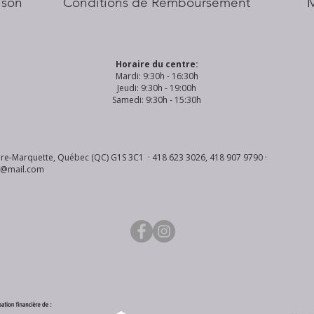
aison
Conditions de Remboursement
Horaire du centre:
Mardi: 9:30h - 16:30h
Jeudi: 9:30h - 19:00h
Samedi: 9:30h - 15:30h
re-Marquette, Québec (QC) G1S 3C1 · 418 623 3026, 418 907 9790 ·
s@mail.com