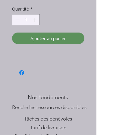
Quantité
*
Ajouter au panier
Nos fondements
​Rendre les ressources disponibles
Tâches des bénévoles
Tarif de livraison