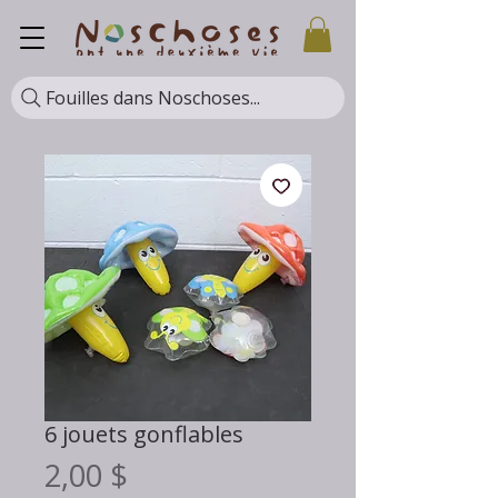
Fouilles dans Noschoses...
6 jouets gonflables
Prix
2,00 $