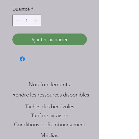
Quantité
*
Ajouter au panier
Nos fondements
​Rendre les ressources disponibles
Tâches des bénévoles
Tarif de livraison
Conditions de Remboursement
Médias