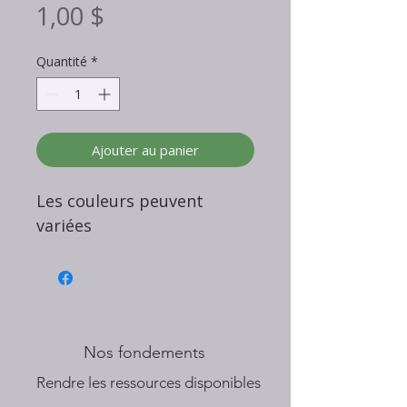
Prix
1,00 $
Quantité
*
Ajouter au panier
Les couleurs peuvent
variées
Nos fondements
​Rendre les ressources disponibles