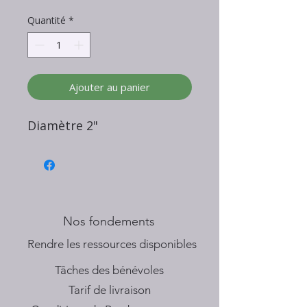
Quantité
*
Ajouter au panier
Diamètre 2"
Nos fondements
​Rendre les ressources disponibles
Tâches des bénévoles
Tarif de livraison