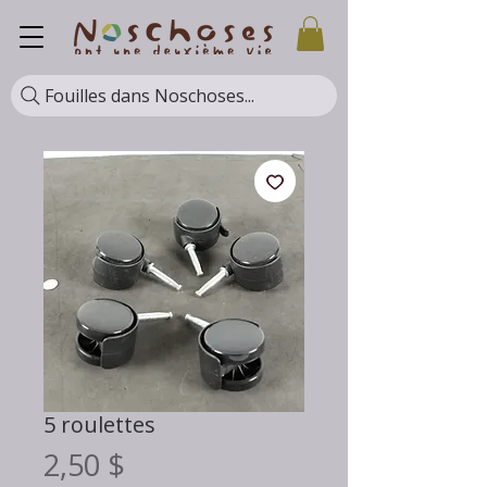
Fouilles dans Noschoses...
5 roulettes
Prix
2,50 $