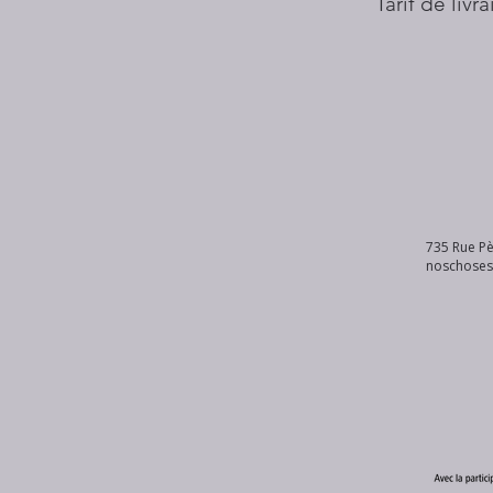
Tarif de livr
735 Rue Pè
noschose