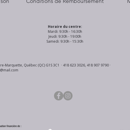
aison
Conditions de Remboursement
Horaire du centre:
Mardi: 9:30h - 16:30h
Jeudi: 9:30h - 19:00h
Samedi: 9:30h - 15:30h
re-Marquette, Québec (QC) G1S 3C1 · 418 623 3026, 418 907 9790 ·
s@mail.com