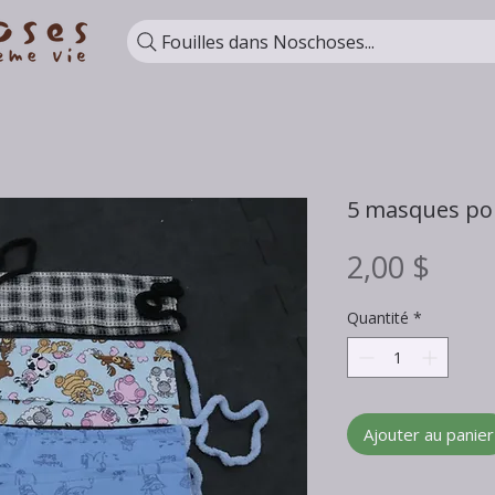
Fouilles dans Noschoses...
5 masques po
Prix
2,00 $
Quantité
*
Ajouter au panier