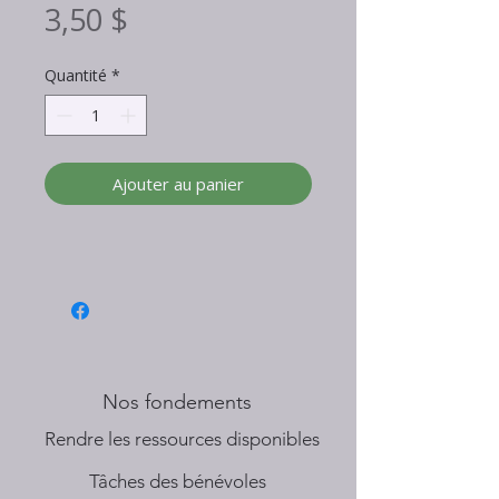
Prix
3,50 $
Quantité
*
Ajouter au panier
Nos fondements
​Rendre les ressources disponibles
Tâches des bénévoles