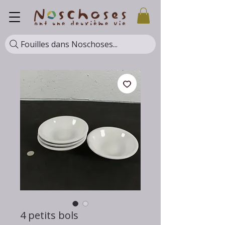
Fouilles dans Noschoses...
4 petits bols