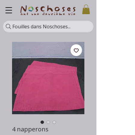
Fouilles dans Noschoses...
4 napperons