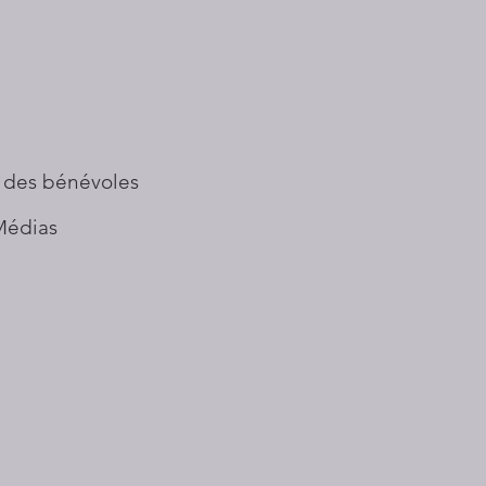
 des bénévoles
Médias