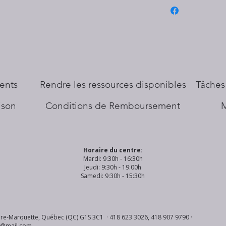
ents
​Rendre les ressources disponibles
Tâches
aison
Conditions de Remboursement
Horaire du centre:
Mardi: 9:30h - 16:30h
Jeudi: 9:30h - 19:00h
Samedi: 9:30h - 15:30h
re-Marquette, Québec (QC) G1S 3C1 · 418 623 3026, 418 907 9790 ·
s@mail.com