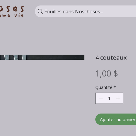
Fouilles dans Noschoses...
4 couteaux
Prix
1,00 $
Quantité
*
Ajouter au panier