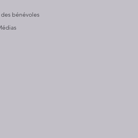
 des bénévoles
Médias