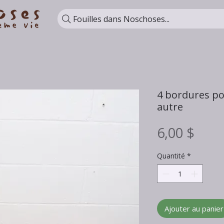
Fouilles dans Noschoses...
4 bordures p
autre
Prix
6,00 $
Quantité
*
Ajouter au panier