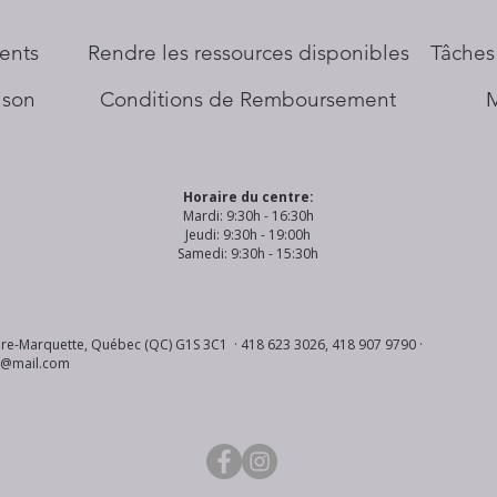
ents
​Rendre les ressources disponibles
Tâches
aison
Conditions de Remboursement
Horaire du centre:
Mardi: 9:30h - 16:30h
Jeudi: 9:30h - 19:00h
Samedi: 9:30h - 15:30h
re-Marquette, Québec (QC) G1S 3C1 · 418 623 3026, 418 907 9790 ·
s@mail.com