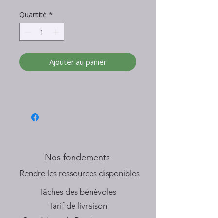
Quantité
*
Ajouter au panier
Nos fondements
​Rendre les ressources disponibles
Tâches des bénévoles
Tarif de livraison