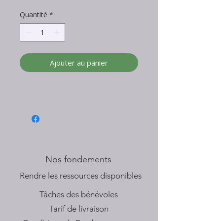
Quantité
*
Ajouter au panier
Nos fondements
​Rendre les ressources disponibles
Tâches des bénévoles
Tarif de livraison