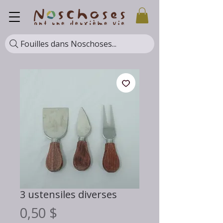
Fouilles dans Noschoses...
3 ustensiles diverses
Prix
0,50 $