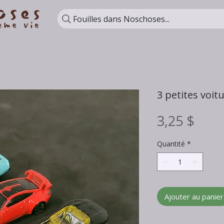
Fouilles dans Noschoses...
3 petites voit
Prix
3,25 $
Quantité
*
Ajouter au panier