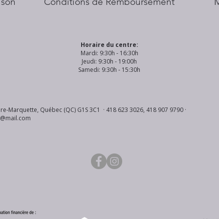
aison
Conditions de Remboursement
Horaire du centre:
Mardi: 9:30h - 16:30h
Jeudi: 9:30h - 19:00h
Samedi: 9:30h - 15:30h
re-Marquette, Québec (QC) G1S 3C1 · 418 623 3026, 418 907 9790 ·
s@mail.com