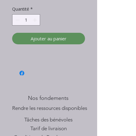
Quantité
*
Ajouter au panier
Nos fondements
​Rendre les ressources disponibles
Tâches des bénévoles
Tarif de livraison