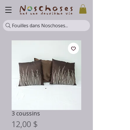
Fouilles dans Noschoses...
3 coussins
Prix
12,00 $