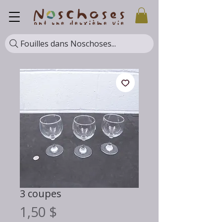
Fouilles dans Noschoses...
3 coupes
Prix
1,50 $