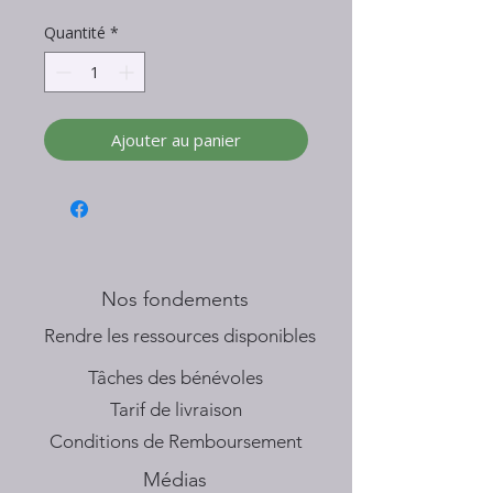
Quantité
*
Ajouter au panier
Nos fondements
​Rendre les ressources disponibles
Tâches des bénévoles
Tarif de livraison
Conditions de Remboursement
Médias