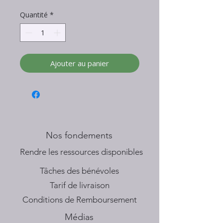
Quantité
*
Ajouter au panier
Nos fondements
​Rendre les ressources disponibles
Tâches des bénévoles
Tarif de livraison
Conditions de Remboursement
Médias