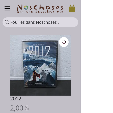
Fouilles dans Noschoses...
2012
Prix
2,00 $