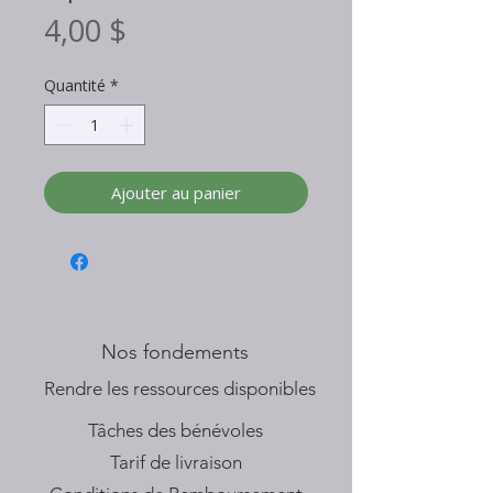
Prix
4,00 $
Quantité
*
Ajouter au panier
Nos fondements
​Rendre les ressources disponibles
Tâches des bénévoles
Tarif de livraison